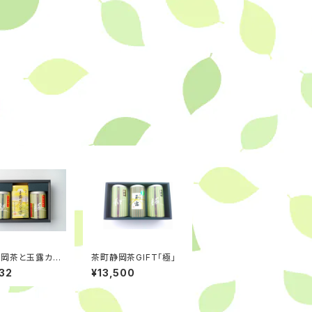
静岡茶と玉露カス
茶町静岡茶GIFT「極」
ギフトセット
32
¥13,500