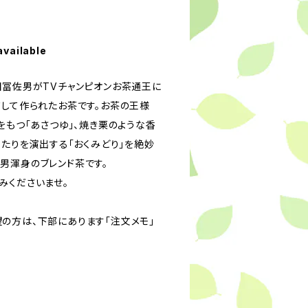
available
田冨佐男がTVチャンピオンお茶通王に
ドして作られたお茶です。お茶の王様
をもつ「あさつゆ」、焼き栗のような香
ったりを演出する「おくみどり」を絶妙
男渾身のブレンド茶です。
みくださいませ。
の方は、下部にあります「注文メモ」