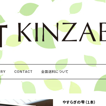
ORY
CONTACT
全国送料について
やすらぎの雫（１本）