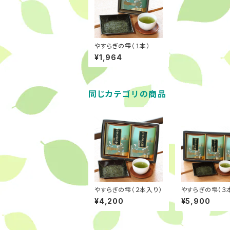
やすらぎの雫（１本）
¥1,964
同じカテゴリの商品
やすらぎの雫（２本入り）
やすらぎの雫（３
¥4,200
¥5,900