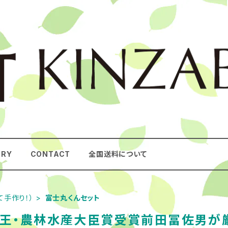
ORY
CONTACT
全国送料について
て手作り！）
富士丸くんセット
通王・農林水産大臣賞受賞前田冨佐男が