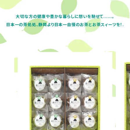
大切な方の健康や豊かな暮らしに想いを馳せて……。
日本一の茶処処、静岡より日本一自慢のお茶とお茶スィーツを！.