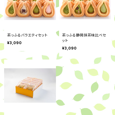
茶っふるバラエティセット
茶っふる静岡抹茶味比べセ
ット
¥3,090
¥3,090