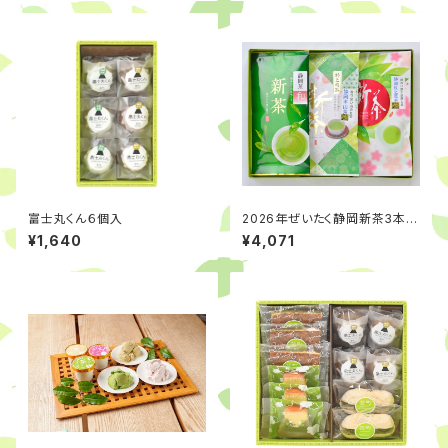
富士丸くん６個入
2026年ぜいたく静岡新茶3本ギ
フトセット
¥1,640
¥4,071